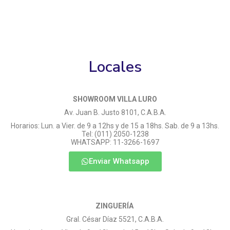
Locales
SHOWROOM VILLA LURO
Av. Juan B. Justo 8101, C.A.B.A.
Horarios: Lun. a Vier. de 9 a 12hs y de 15 a 18hs. Sab. de 9 a 13hs.
Tel: (011) 2050-1238
WHATSAPP: 11-3266-1697
Enviar Whatsapp
ZINGUERÍA
Gral. César Díaz 5521, C.A.B.A.