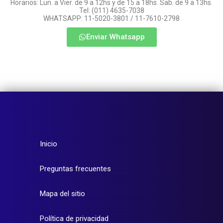
Horarios: Lun. a Vier. de 9 a 12hs y de 15 a 18hs. Sab. de 9 a 13hs.
Tel: (011) 4635-7038
WHATSAPP: 11-5020-3801 / 11-7610-2798
Enviar Whatsapp
Inicio
Preguntas frecuentes
Mapa del sitio
Política de privacidad