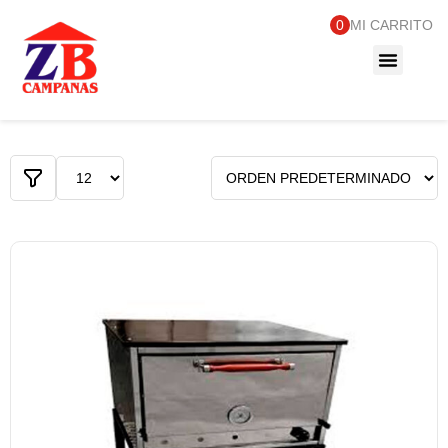
0
MI CARRITO